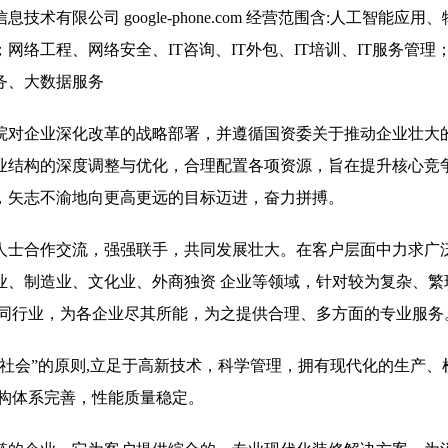
有限公司 google-phone.com 经营范围含:人工智能应用
络工程、网络安全、IT咨询、IT外包、IT培训、IT服务管理
务、大数据服务
院对企业深化改革的战略部署，并遵循国资委关于推动企业壮大
业结构的深度调整与优化，合理配置各项资源，旨在提升核心竞
，矢志不渝地向更高更远的目标迈进，奋力拼搏。
人士合作交流，强强联手，共同发展壮大。在客户层面中力求广泛
业、制造业、文化业、外商独资 企业等领域，针对较为复杂、繁
不同行业，为各企业尽其所能，为之提供合理、多方面的专业服务
社会”的原则,立足于高新技术，科学管理，拥有现代化的生产、
结构体系完善，性能质量稳定。