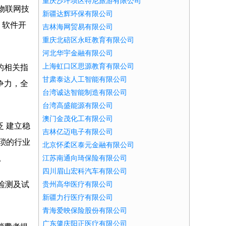
重庆沙坪坝区特尼旅游有限公司
、物联网技
新疆达辉环保有限公司
；软件开
吉林海网贸易有限公司
重庆北碚区永旺教育有限公司
河北华宇金融有限公司
上海虹口区思源教育有限公司
的相关指
甘肃泰达人工智能有限公司
争力，全
台湾诚达智能制造有限公司
台湾高盛能源有限公司
澳门金茂化工有限公司
 建立稳
吉林亿迈电子有限公司
琐的行业
北京怀柔区泰元金融有限公司
。
江苏南通向琦保险有限公司
四川眉山宏科汽车有限公司
检测及试
贵州高华医疗有限公司
新疆力行医疗有限公司
青海爱映保险股份有限公司
广东肇庆阳正医疗有限公司