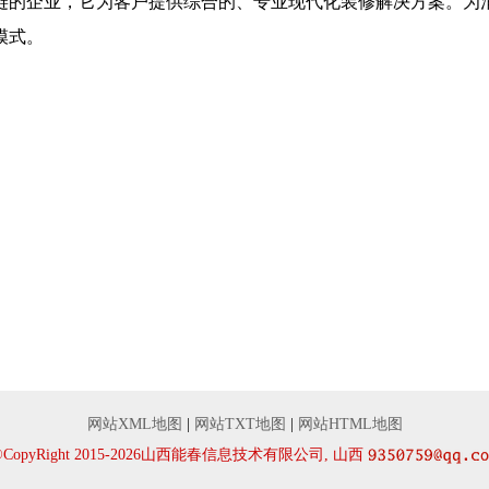
链的企业，它为客户提供综合的、专业现代化装修解决方案。为
模式。
网站XML地图
|
网站TXT地图
|
网站HTML地图
©CopyRight 2015-2026山西能春信息技术有限公司, 山西