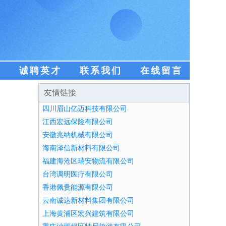
盟
诚聘英才
联系我们
在线留言
友情链接
四川眉山亿迈科技有限公司
江西宏远保险有限公司
安徽兆纳机械有限公司
海南泽信新材料有限公司
福建海沧区瑞安物流有限公司
台湾调明医疗有限公司
香港佩贵能源有限公司
云南诚达新材料集团有限公司
上海黄浦区宏兴建筑有限公司